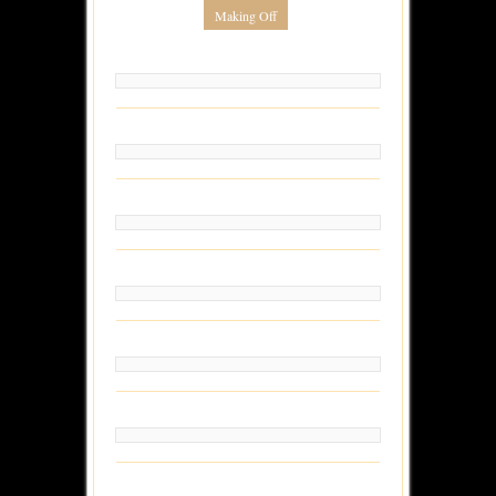
Making Off