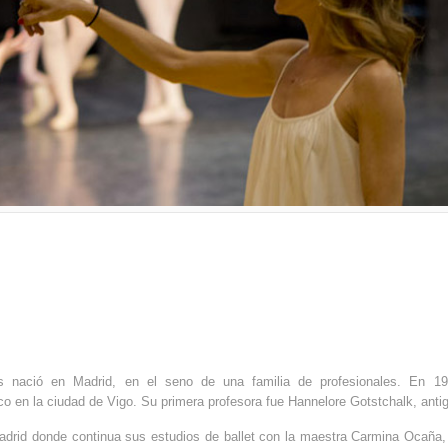
 nació en Madrid, en el seno de una familia de profesionales. En 1
co en la ciudad de Vigo. Su primera profesora fue Hannelore Gotstchalk, antig
drid donde continua sus estudios de ballet con la maestra Carmina Ocaña, 