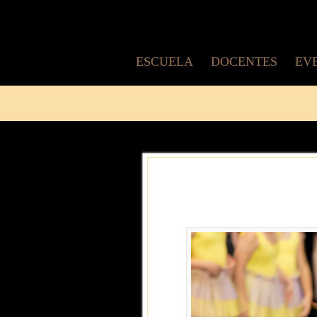
ESCUELA
DOCENTES
EV