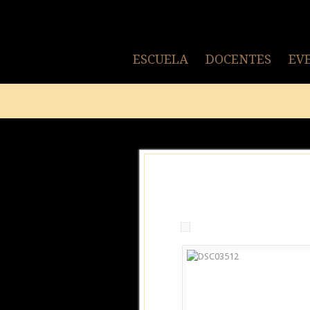
ESCUELA
DOCENTES
EV