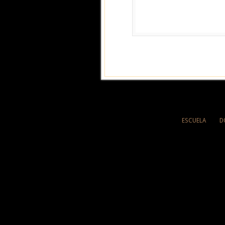
ESCUELA
D