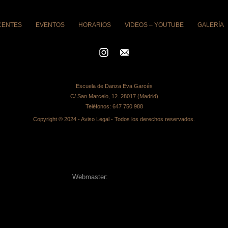
CENTES
EVENTOS
HORARIOS
VIDEOS – YOUTUBE
GALERÍA
Escuela de Danza Eva Garcés
C/ San Marcelo, 12. 28017 (Madrid)
Teléfonos:
647 750 988
Copyright © 2024 -
Aviso Legal
- Todos los derechos reservados.
Webmaster:
Alberto Segovia