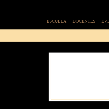
ESCUELA
DOCENTES
EV