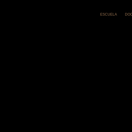
ESCUELA
DO