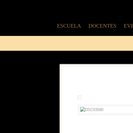
ESCUELA
DOCENTES
EV