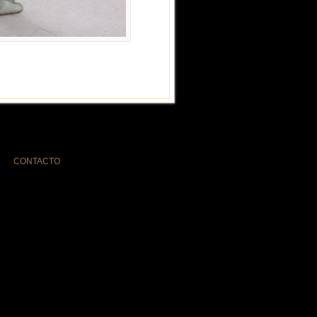
CONTACTO